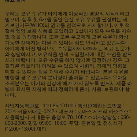
우리는 모유 수유가 아기에게 이상적인 영양의 시작이라고
믿으며, 생후 첫 6개월 동안 완전 모유 수유를 권장하는 세
계보건기구(WHO)의 권고를 전적으로 지지합니다. 이후 적
절한 영양 보충 식품을 도입하고, 2살까지 모유 수유를 지속
할 것을 권장합니다. 또한 모든 부모에게 모유 수유가 항상
가능한 선택지는 아닐 수 있다는 점도 인식하고 있습니다.
아기에게 어떤 방식으로 수유할지에 대해서는 의료 전문가
와 상담하시고, 이유식을 언제 도입할지에 대한 조언을 받으
시기 바랍니다. 모유 수유를 하지 않기로 결정하신 경우, 그
결정은 되돌리기 어려울 수 있으며 사회적, 경제적 영향을
미칠 수 있다는 점을 기억해 주시기 바랍니다. 분유 수유를
병행할 경우 모유의 분비량이 줄어들 수 있습니다. 유아용
조제분유는 아기의 건강에 해가 가지 않도록 반드시 제품 라
벨에 표시된 지침에 따라 정확하게 준비, 사용, 보관해야 합
니다.
사업자등록번호 : 110-86-10100 / 통신판매업신고번호 :
2014-서울서대문-0247 / 대표자 : 토마스 제프리 카소주소 :
서울특별시 서대문구 충정로 70, 10F / 소비자상담실 : 080-
600-2000, 평일 09:00~18:00, 주말, 공휴일 및 점심시간
(12:00~13:00) 제외