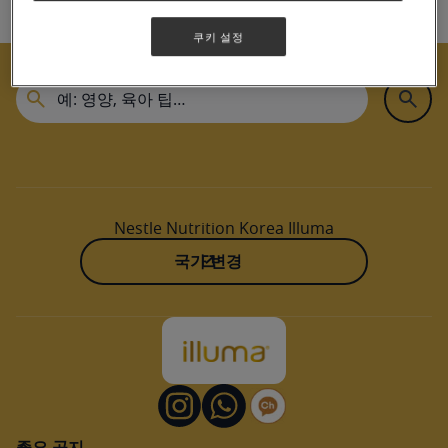
Log In
Home
쿠키 설정
Nestle Nutrition Korea Illuma
국가 변경
중요 공지