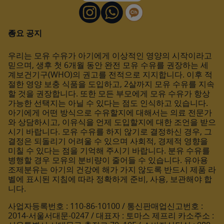
중요 공지
우리는 모유 수유가 아기에게 이상적인 영양의 시작이라고
믿으며, 생후 첫 6개월 동안 완전 모유 수유를 권장하는 세
계보건기구(WHO)의 권고를 전적으로 지지합니다. 이후 적
절한 영양 보충 식품을 도입하고, 2살까지 모유 수유를 지속
할 것을 권장합니다. 또한 모든 부모에게 모유 수유가 항상
가능한 선택지는 아닐 수 있다는 점도 인식하고 있습니다.
아기에게 어떤 방식으로 수유할지에 대해서는 의료 전문가
와 상담하시고, 이유식을 언제 도입할지에 대한 조언을 받으
시기 바랍니다. 모유 수유를 하지 않기로 결정하신 경우, 그
결정은 되돌리기 어려울 수 있으며 사회적, 경제적 영향을
미칠 수 있다는 점을 기억해 주시기 바랍니다. 분유 수유를
병행할 경우 모유의 분비량이 줄어들 수 있습니다. 유아용
조제분유는 아기의 건강에 해가 가지 않도록 반드시 제품 라
벨에 표시된 지침에 따라 정확하게 준비, 사용, 보관해야 합
니다.
사업자등록번호 : 110-86-10100 / 통신판매업신고번호 :
2014-서울서대문-0247 / 대표자 : 토마스 제프리 카소주소 :