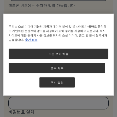
핸드폰 번호에는 숫자만 입력 가능합니다
이메일 주소
우리는 소셜 미디어 기능의 제공과 데이터 분석 및 본 사이트가 올바로 동작하
고 개인화된 콘텐츠와 광고를 제공하기 위해 쿠키를 사용하고 있습니다. 회사
사이트에 대한 귀하의 사용 정보를 회사의 소셜 미디어, 광고 및 분석 협력사와
입력된 이메일주소는 타인에게 노출되지 않으며, 오로지 계정
공유합니다.
추가 정보
확인 및 선택적 수신 메세지를 위해서만 활용됩니다.
비밀번호
(최소 8글자 대, 소문자, 특수문자 및 숫자 조
모든 쿠키 허용
합)
모두 거부
비밀번호 안전성:
쿠키 설정
비밀번호 확인
비밀번호 일치: