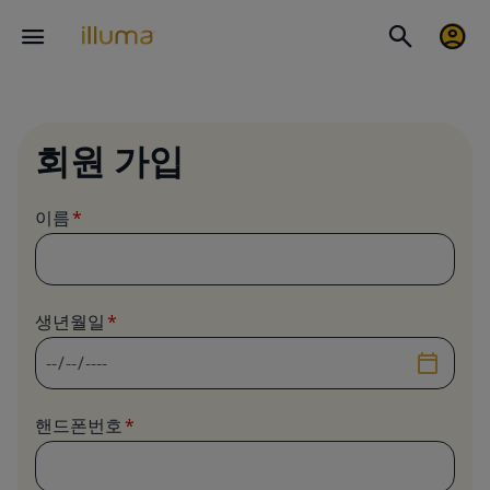
회원 가입
이름
생년월일
날짜
핸드폰번호