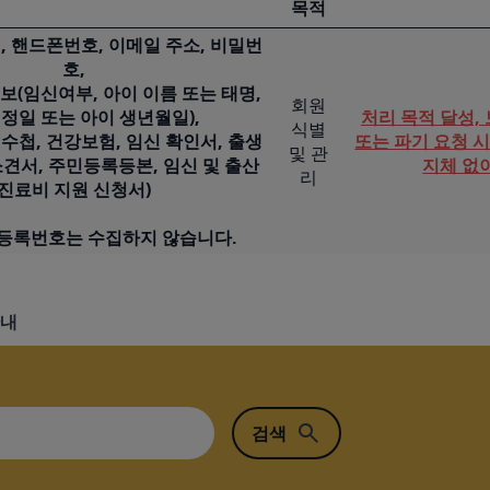
목적
, 핸드폰번호, 이메일 주소, 비밀번
호,
보(임신여부, 아이 이름 또는 태명,
회원
정일 또는 아이 생년월일),
처리 목적 달성,
식별
수첩, 건강보험, 임신 확인서, 출생
또는 파기 요청 
및 관
견서, 주민등록등본, 임신 및 출산
지체 없
리
진료비 지원 신청서)
민등록번호는 수집하지 않습니다.
안내