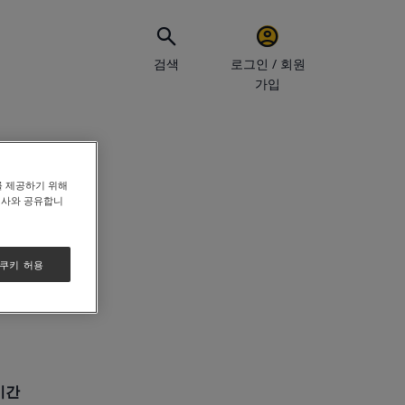
검색
로그인 / 회원
가입
이메일 
를 제공하기 위해
력사와 공유합니
비밀번호
 쿠키 허용
로그
기간