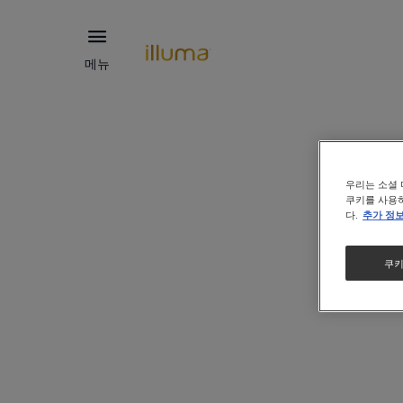
메뉴
우리는 소셜 
쿠키를 사용하
다.
추가 정
쿠키