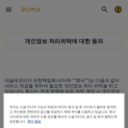
개인정보 처리위탁에 대한 동의
네슬레코리아 유한책임회사(이하 ""회사"")는 다음과 같이
서비스 제공을 위하여 필요한 개인정보 처리 위탁을 하고
있습니다. 회사는 관계 법령에 따라 위탁 계약 시 개인정보
가 안전하게 처리될 수 있도록 필요한 사항을 규정하고 있
습니다.
우리는 소셜 미디어 기능의 제공과 데이터 분석 및 본 사이트가 올바로 동작하
귀하는 개인정보 처리 위탁에 동의하지 않을 권리가 있으
고 개인화된 콘텐츠와 광고를 제공하기 위해 쿠키를 사용하고 있습니다. 회사
며, 동의를 거부할 경우 일루맘클럽 서비스 이용에 제한을
사이트에 대한 귀하의 사용 정보를 회사의 소셜 미디어, 광고 및 분석 협력사와
공유합니다.
추가 정보
받을 수 있습니다.